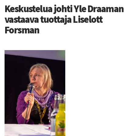
Keskustelua johti Yle Draaman
vastaava tuottaja Liselott
Forsman