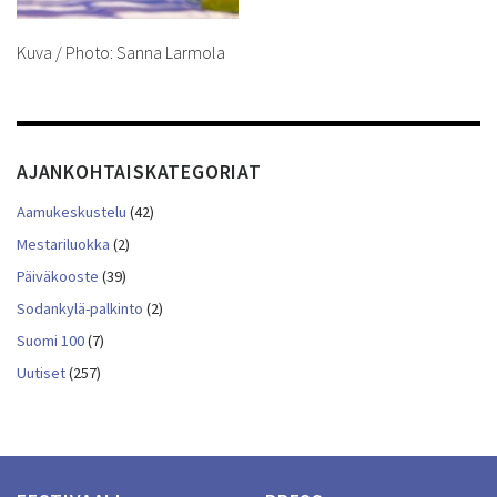
Kuva / Photo: Sanna Larmola
AJANKOHTAISKATEGORIAT
Aamukeskustelu
(42)
Mestariluokka
(2)
Päiväkooste
(39)
Sodankylä-palkinto
(2)
Suomi 100
(7)
Uutiset
(257)