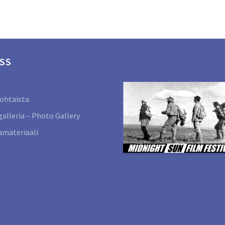
SS
ohtaista
alleria – Photo Gallery
materiaali