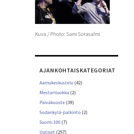
Kuva / Photo: Sami Sorasalmi
AJANKOHTAISKATEGORIAT
Aamukeskustelu
(42)
Mestariluokka
(2)
Päiväkooste
(39)
Sodankylä-palkinto
(2)
Suomi 100
(7)
Uutiset
(257)