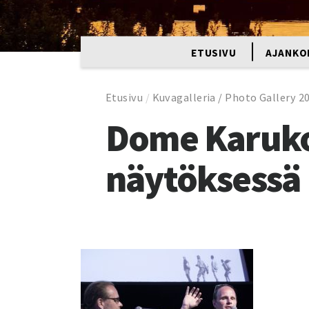
ETUSIVU
AJANKO
Etusivu
/
Kuvagalleria / Photo Gallery 2
Dome Karuko
näytöksessä