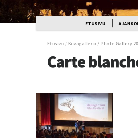
ETUSIVU
AJANKO
Etusivu
/
Kuvagalleria / Photo Gallery 2
Carte blanch