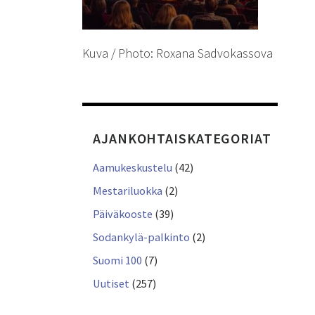
Kuva / Photo: Roxana Sadvokassova
AJANKOHTAISKATEGORIAT
Aamukeskustelu
(42)
Mestariluokka
(2)
Päiväkooste
(39)
Sodankylä-palkinto
(2)
Suomi 100
(7)
Uutiset
(257)