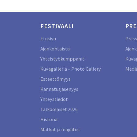
FESTIVAALI
PRE
Etusivu
Press
Ajankohtaista
Ajank
Yhteistyökumppanit
Kuvag
Kuvagalleria – Photo Gallery
Media
Esteettömyys
Kannatusjäsenyys
Yhteystiedot
Talkoolaiset 2026
Historia
Matkat ja majoitus