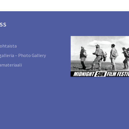
SS
ohtaista
alleria – Photo Gallery
materiaali