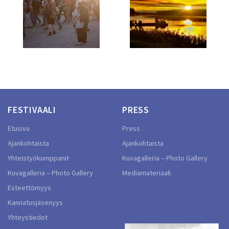
FESTIVAALI
PRESS
Etusivu
Press
Ajankohtaista
Ajankohtaista
Yhteistyökumppanit
Kuvagalleria – Photo Gallery
Kuvagalleria – Photo Gallery
Mediamateriaali
Esteettömyys
Kannatusjäsenyys
Yhteystiedot