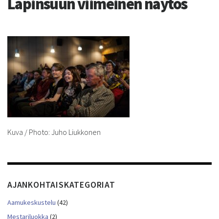
Lapinsuun viimeinen näytös
Kuva / Photo: Juho Liukkonen
AJANKOHTAISKATEGORIAT
Aamukeskustelu
(42)
Mestariluokka
(2)