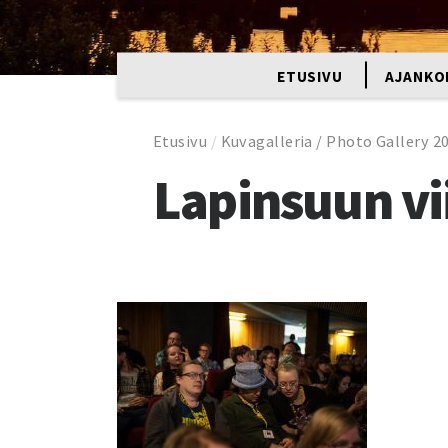
ETUSIVU
AJANKO
Etusivu
/
Kuvagalleria / Photo Gallery 2
Lapinsuun vi