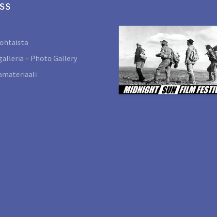
SS
ohtaista
alleria – Photo Gallery
materiaali