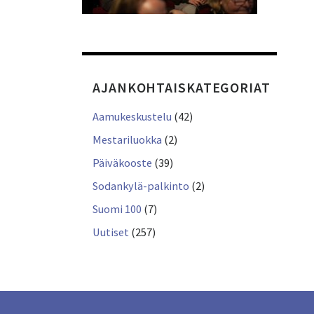
AJANKOHTAISKATEGORIAT
Aamukeskustelu
(42)
Mestariluokka
(2)
Päiväkooste
(39)
Sodankylä-palkinto
(2)
Suomi 100
(7)
Uutiset
(257)