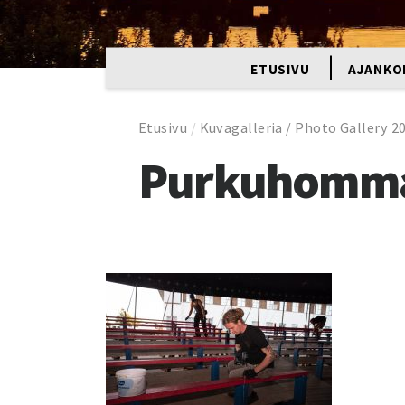
ETUSIVU
AJANKO
Etusivu
/
Kuvagalleria / Photo Gallery 2
Purkuhomm