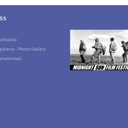
SS
ohtaista
alleria – Photo Gallery
materiaali