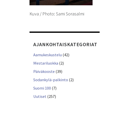
Kuva / Photo: Sami Sorasalmi
AJANKOHTAISKATEGORIAT
Aamukeskustelu
(42)
Mestariluokka
(2)
Päiväkooste
(39)
Sodankylä-palkinto
(2)
Suomi 100
(7)
Uutiset
(257)