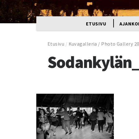
ETUSIVU
AJANKO
Etusivu
/
Kuvagalleria / Photo Gallery 2
Sodankylän_