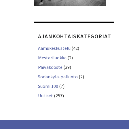
AJANKOHTAISKATEGORIAT
Aamukeskustelu
(42)
Mestariluokka
(2)
Päiväkooste
(39)
Sodankylä-palkinto
(2)
Suomi 100
(7)
Uutiset
(257)