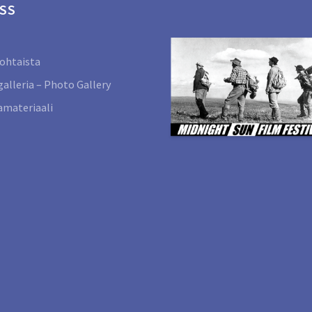
SS
ohtaista
alleria – Photo Gallery
materiaali