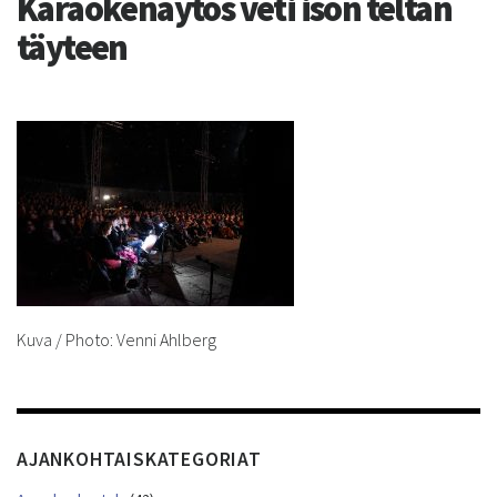
Karaokenäytös veti ison teltan
täyteen
Kuva / Photo: Venni Ahlberg
AJANKOHTAISKATEGORIAT