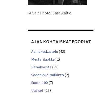
Kuva / Photo: Sara Aaltio
AJANKOHTAISKATEGORIAT
Aamukeskustelu
(42)
Mestariluokka
(2)
Päiväkooste
(39)
Sodankylä-palkinto
(2)
Suomi 100
(7)
Uutiset
(257)