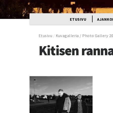
ETUSIVU
AJANKO
Etusivu
/
Kuvagalleria / Photo Gallery 2
Kitisen rann