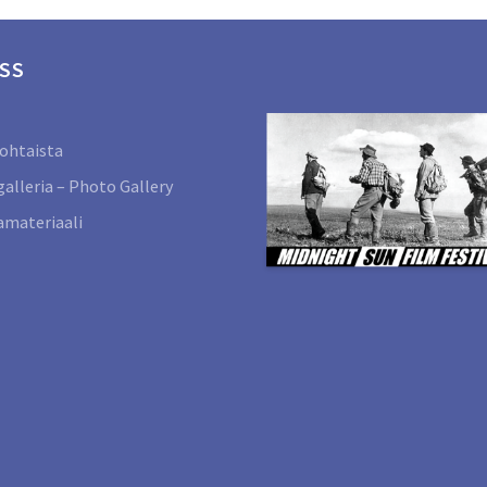
SS
ohtaista
alleria – Photo Gallery
materiaali