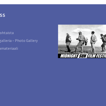
SS
ohtaista
alleria – Photo Gallery
materiaali