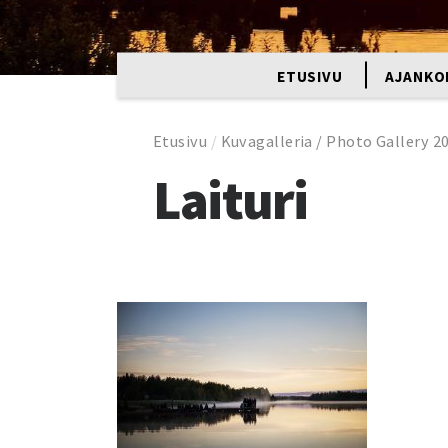
ETUSIVU
AJANKO
Etusivu
/
Kuvagalleria / Photo Gallery 2
Laituri