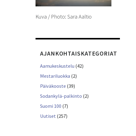
Kuva / Photo: Sara Aaltio
AJANKOHTAISKATEGORIAT
Aamukeskustelu
(42)
Mestariluokka
(2)
Päiväkooste
(39)
Sodankylä-palkinto
(2)
Suomi 100
(7)
Uutiset
(257)