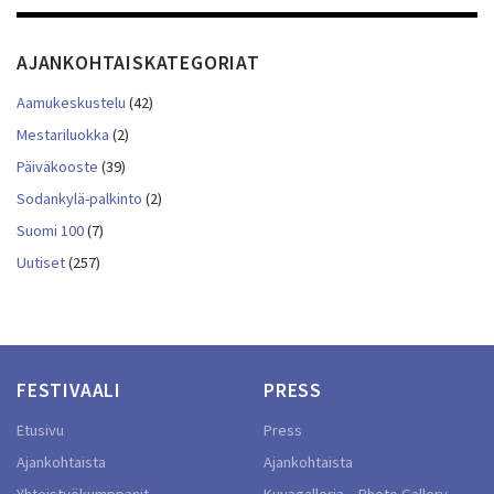
AJANKOHTAISKATEGORIAT
Aamukeskustelu
(42)
Mestariluokka
(2)
Päiväkooste
(39)
Sodankylä-palkinto
(2)
Suomi 100
(7)
Uutiset
(257)
FESTIVAALI
PRESS
Etusivu
Press
Ajankohtaista
Ajankohtaista