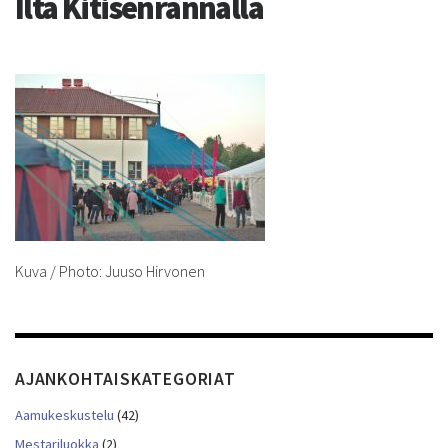
Ilta Kitisenrannalla
Kuva / Photo: Juuso Hirvonen
AJANKOHTAISKATEGORIAT
Aamukeskustelu
(42)
Mestariluokka
(2)