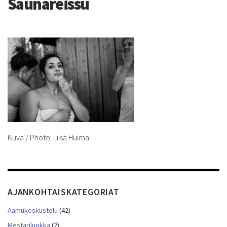
Saunareissu
Kuva / Photo: Liisa Huima
AJANKOHTAISKATEGORIAT
Aamukeskustelu
(42)
Mestariluokka
(2)