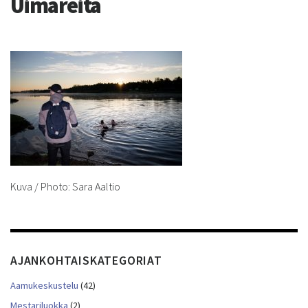
Uimareita
Kuva / Photo: Sara Aaltio
AJANKOHTAISKATEGORIAT
Aamukeskustelu
(42)
Mestariluokka
(2)