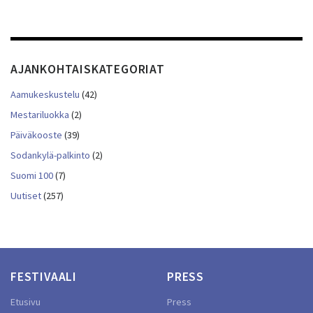
AJANKOHTAISKATEGORIAT
Aamukeskustelu
(42)
Mestariluokka
(2)
Päiväkooste
(39)
Sodankylä-palkinto
(2)
Suomi 100
(7)
Uutiset
(257)
FESTIVAALI
PRESS
Etusivu
Press