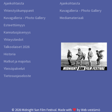
Ajankohtaista
Ajankohtaista
Yhteistyökumppanit
Kuvagalleria – Photo Gallery
Kuvagalleria – Photo Gallery
Mediamateriaali
Esteettömyys
Kannatusjäsenyys
Yhteystiedot
Talkoolaiset 2026
Historia
Matkat ja majoitus
Yleisöpalvelut
Tietosuojaseloste
© 2026
Midnight Sun Film Festival.
Made with
by
Web-veistämö