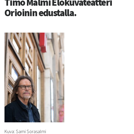
Timo Malmi Elokuvateatteri
Orioinin edustalla.
Kuva: Sami Sorasalmi