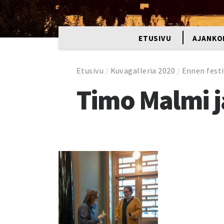
ETUSIVU
AJANKO
Etusivu
/
Kuvagalleria 2020
/
Ennen festi
Timo Malmi j