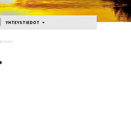
YHTEYSTIEDOT
rinen.
.