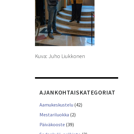
Kuva: Juho Liukkonen
AJANKOHTAISKATEGORIAT
Aamukeskustelu
(42)
Mestariluokka
(2)
Päiväkooste
(39)