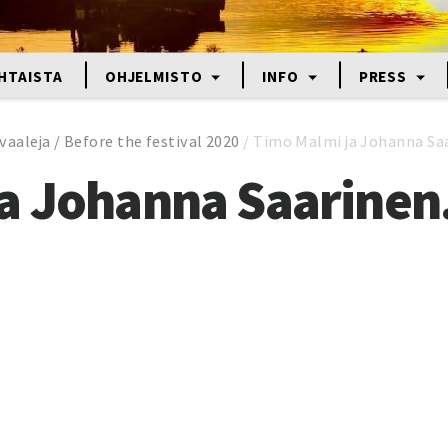
HTAISTA
OHJELMISTO
INFO
PRESS
vaaleja / Before the festival 2020
/
Timo Malmi ja Johanna Saa
a Johanna Saarinen