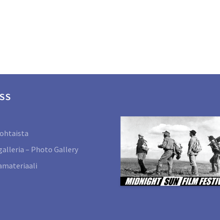
SS
ohtaista
alleria – Photo Gallery
materiaali