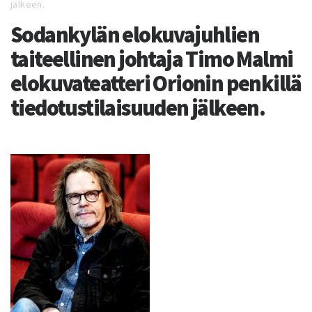
jälkeen.
Sodankylän elokuvajuhlien
taiteellinen johtaja Timo Malmi
elokuvateatteri Orionin penkillä
tiedotustilaisuuden jälkeen.