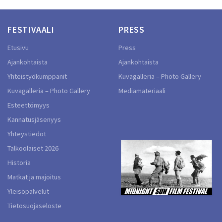
FESTIVAALI
PRESS
Etusivu
Press
Ajankohtaista
Ajankohtaista
Yhteistyökumppanit
Kuvagalleria – Photo Gallery
Kuvagalleria – Photo Gallery
Mediamateriaali
Esteettömyys
Kannatusjäsenyys
Yhteystiedot
Talkoolaiset 2026
Historia
Matkat ja majoitus
Yleisöpalvelut
Tietosuojaseloste