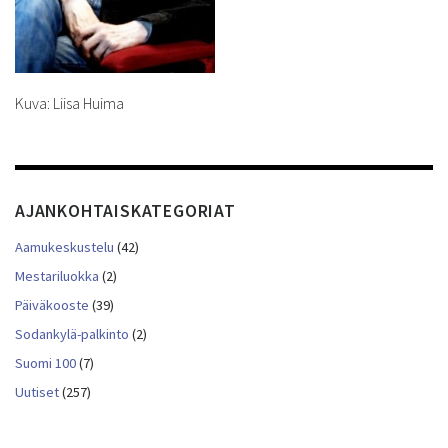
Kuva: Liisa Huima
AJANKOHTAISKATEGORIAT
Aamukeskustelu
(42)
Mestariluokka
(2)
Päiväkooste
(39)
Sodankylä-palkinto
(2)
Suomi 100
(7)
Uutiset
(257)