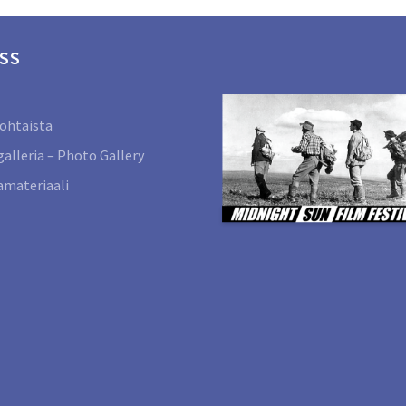
SS
ohtaista
alleria – Photo Gallery
materiaali