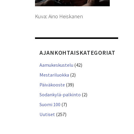
Kuva: Aino Heiskanen
AJANKOHTAISKATEGORIAT
Aamukeskustelu
(42)
Mestariluokka
(2)
Päiväkooste
(39)
Sodankylä-palkinto
(2)
Suomi 100
(7)
Uutiset
(257)