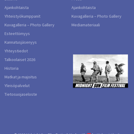
Ajankohtaista
Ajankohtaista
Yhteistyökumppanit
Kuvagalleria – Photo Gallery
Kuvagalleria – Photo Gallery
Mediamateriaali
Esteettömyys
Kannatusjäsenyys
Yhteystiedot
Talkoolaiset 2026
Historia
Matkat ja majoitus
Yleisöpalvelut
Tietosuojaseloste