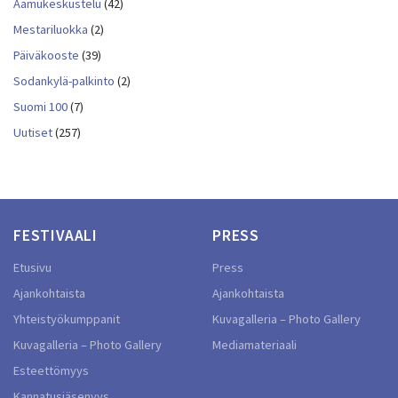
Aamukeskustelu
(42)
Mestariluokka
(2)
Päiväkooste
(39)
Sodankylä-palkinto
(2)
Suomi 100
(7)
Uutiset
(257)
FESTIVAALI
PRESS
Etusivu
Press
Ajankohtaista
Ajankohtaista
Yhteistyökumppanit
Kuvagalleria – Photo Gallery
Kuvagalleria – Photo Gallery
Mediamateriaali
Esteettömyys
Kannatusjäsenyys