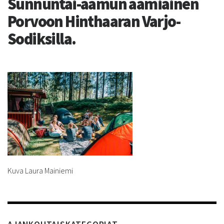
Sunnuntai-aamun aamiainen
Porvoon Hinthaaran Varjo-
Sodiksilla.
Kuva Laura Mainiemi