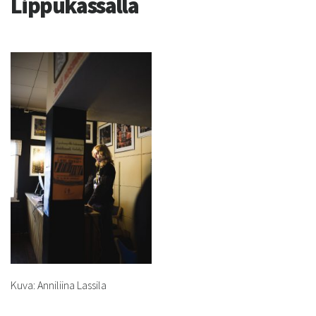
Lippukassalla
Kuva: Anniliina Lassila