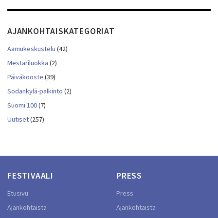
AJANKOHTAISKATEGORIAT
Aamukeskustelu
(42)
Mestariluokka
(2)
Päiväkooste
(39)
Sodankylä-palkinto
(2)
Suomi 100
(7)
Uutiset
(257)
FESTIVAALI
PRESS
Etusivu
Press
Ajankohtaista
Ajankohtaista