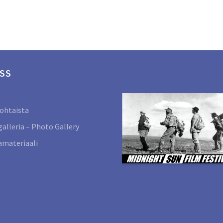
SS
ohtaista
alleria – Photo Gallery
materiaali