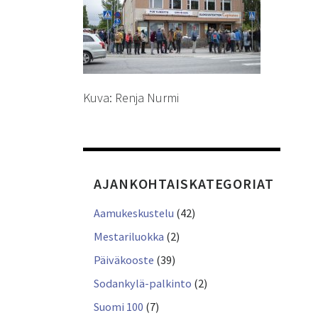
Kuva: Renja Nurmi
AJANKOHTAISKATEGORIAT
Aamukeskustelu
(42)
Mestariluokka
(2)
Päiväkooste
(39)
Sodankylä-palkinto
(2)
Suomi 100
(7)