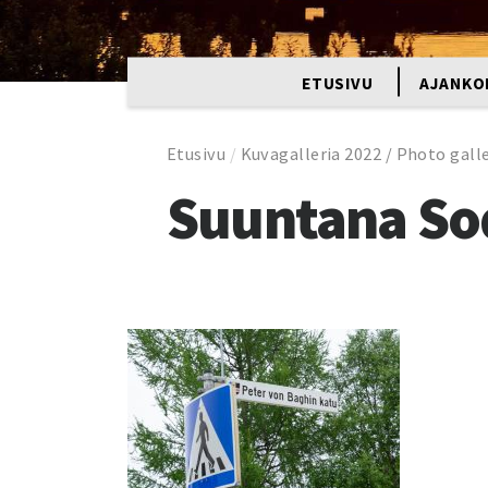
ETUSIVU
AJANKO
Etusivu
/
Kuvagalleria 2022 / Photo gall
Suuntana So