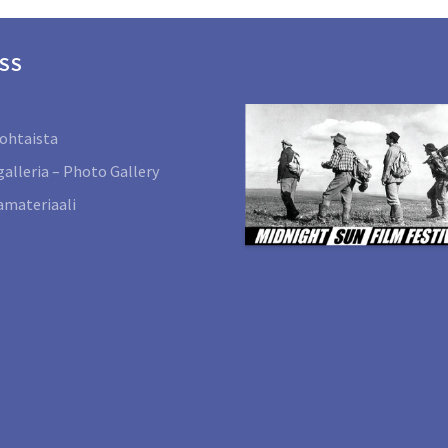
SS
ohtaista
alleria – Photo Gallery
materiaali