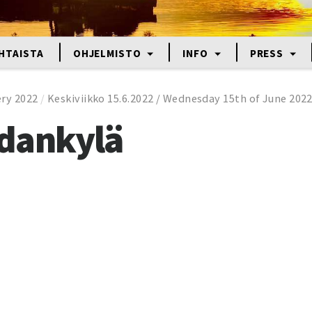
HTAISTA
OHJELMISTO
INFO
PRESS
ery 2022
/
Keskiviikko 15.6.2022 / Wednesday 15th of June 202
dankylä