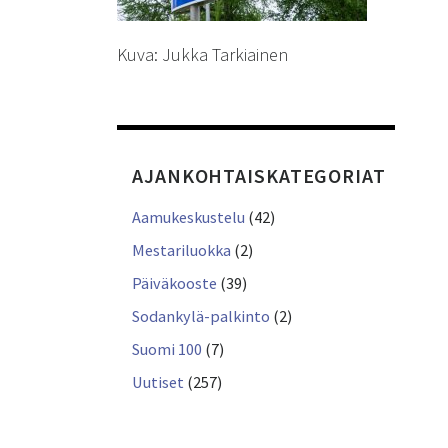
Kuva: Jukka Tarkiainen
AJANKOHTAISKATEGORIAT
Aamukeskustelu
(42)
Mestariluokka
(2)
Päiväkooste
(39)
Sodankylä-palkinto
(2)
Suomi 100
(7)
Uutiset
(257)