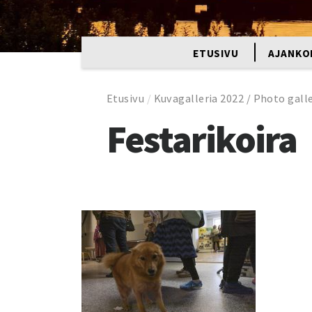
ETUSIVU
AJANKO
Etusivu
/
Kuvagalleria 2022 / Photo gall
Festarikoira