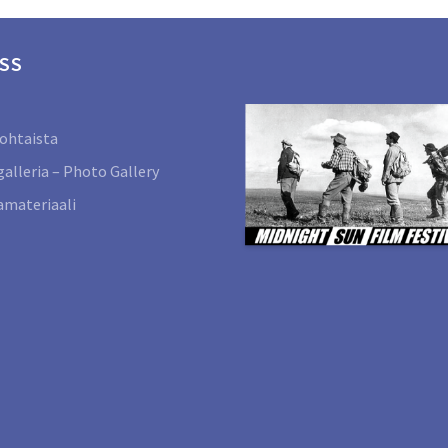
SS
ohtaista
alleria – Photo Gallery
materiaali