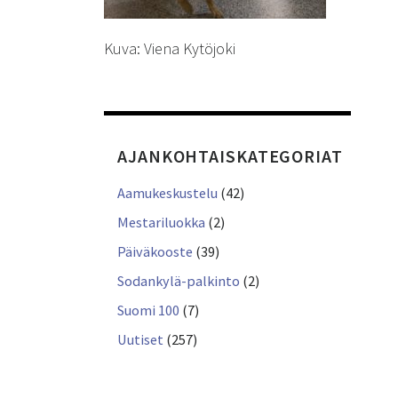
Kuva: Viena Kytöjoki
AJANKOHTAISKATEGORIAT
Aamukeskustelu
(42)
Mestariluokka
(2)
Päiväkooste
(39)
Sodankylä-palkinto
(2)
Suomi 100
(7)
Uutiset
(257)