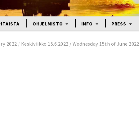
HTAISTA
OHJELMISTO
INFO
PRESS
ery 2022
/
Keskiviikko 15.6.2022 / Wednesday 15th of June 202