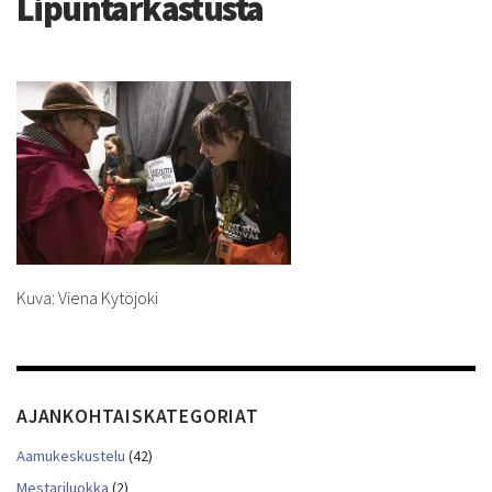
Lipuntarkastusta
Kuva: Viena Kytöjoki
AJANKOHTAISKATEGORIAT
Aamukeskustelu
(42)
Mestariluokka
(2)