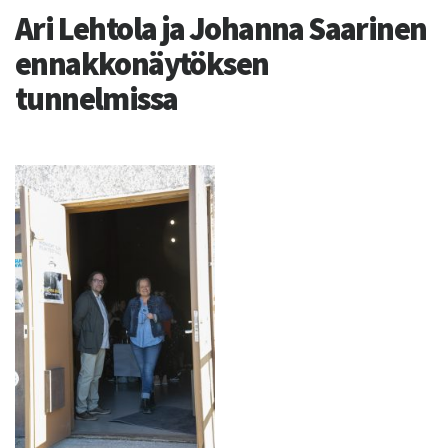
Ari Lehtola ja Johanna Saarinen
ennakkonäytöksen
tunnelmissa