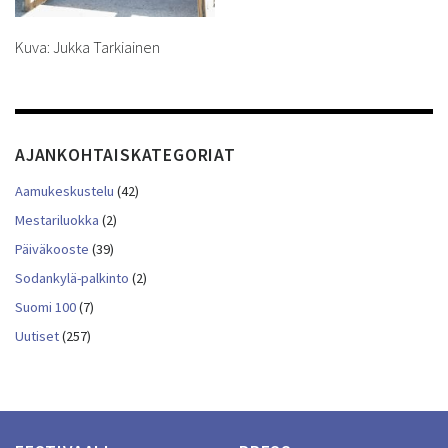
Kuva: Jukka Tarkiainen
AJANKOHTAISKATEGORIAT
Aamukeskustelu
(42)
Mestariluokka
(2)
Päiväkooste
(39)
Sodankylä-palkinto
(2)
Suomi 100
(7)
Uutiset
(257)