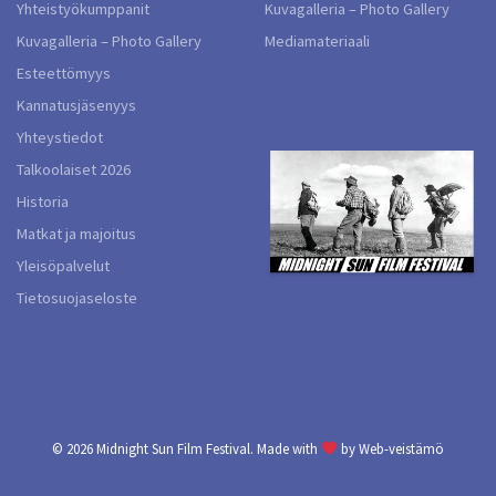
Yhteistyökumppanit
Kuvagalleria – Photo Gallery
Kuvagalleria – Photo Gallery
Mediamateriaali
Esteettömyys
Kannatusjäsenyys
Yhteystiedot
Talkoolaiset 2026
Historia
Matkat ja majoitus
Yleisöpalvelut
Tietosuojaseloste
© 2026
Midnight Sun Film Festival.
Made with
by
Web-veistämö