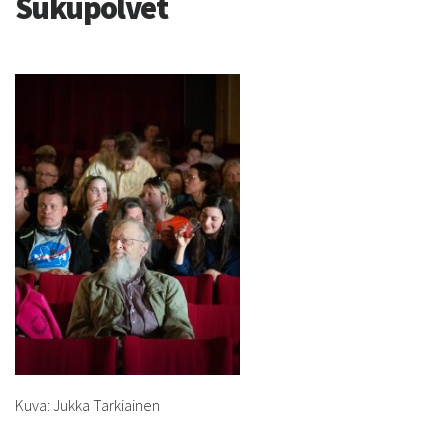
Sukupolvet
Kuva: Jukka Tarkiainen