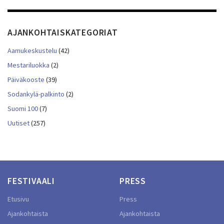
AJANKOHTAISKATEGORIAT
Aamukeskustelu
(42)
Mestariluokka
(2)
Päiväkooste
(39)
Sodankylä-palkinto
(2)
Suomi 100
(7)
Uutiset
(257)
FESTIVAALI
PRESS
Etusivu
Press
Ajankohtaista
Ajankohtaista