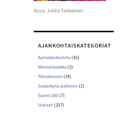
Kuva: Jukka Tarkiainen
AJANKOHTAISKATEGORIAT
Aamukeskustelu
(42)
Mestariluokka
(2)
Päiväkooste
(39)
Sodankylä-palkinto
(2)
Suomi 100
(7)
Uutiset
(257)