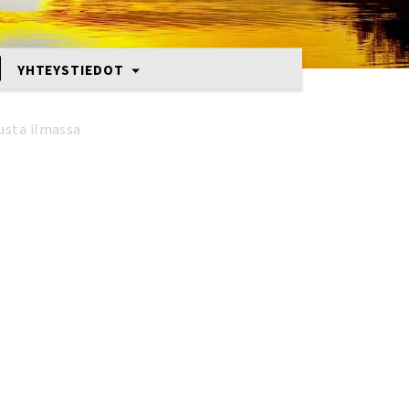
YHTEYSTIEDOT
sta ilmassa