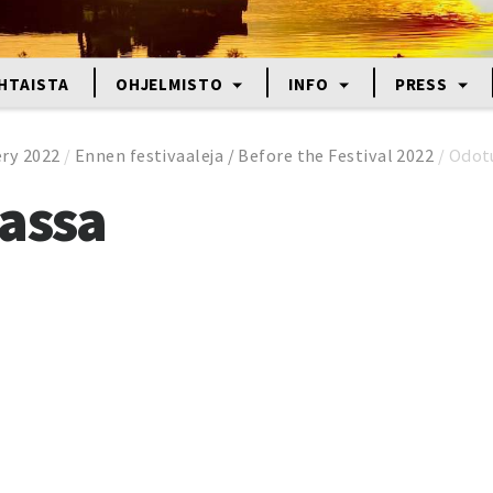
HTAISTA
OHJELMISTO
INFO
PRESS
ery 2022
/
Ennen festivaaleja / Before the Festival 2022
/
Odotu
assa