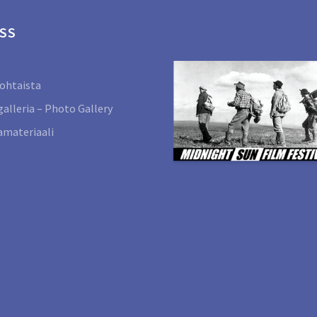
SS
ohtaista
alleria – Photo Gallery
materiaali