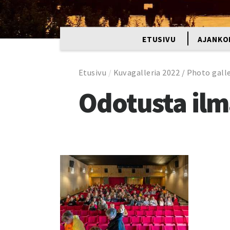
ETUSIVU
AJANKO
Etusivu
/
Kuvagalleria 2022 / Photo gall
Odotusta ilm