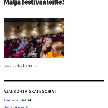
Malja festivaaleille!
Kuva: Jukka Tarkiainen
AJANKOHTAISKATEGORIAT
Aamukeskustelu
(42)
Mestariluokka
(2)