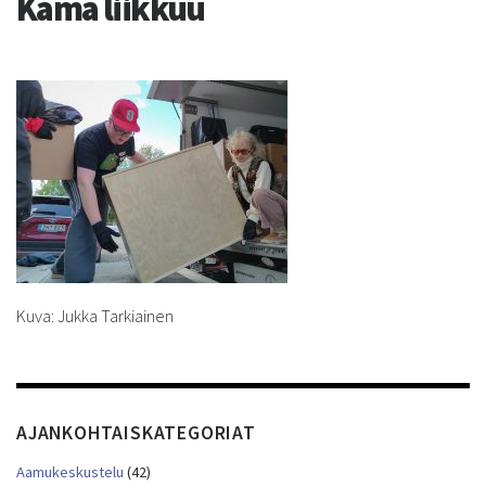
Kama liikkuu
Kuva: Jukka Tarkiainen
AJANKOHTAISKATEGORIAT
Aamukeskustelu
(42)