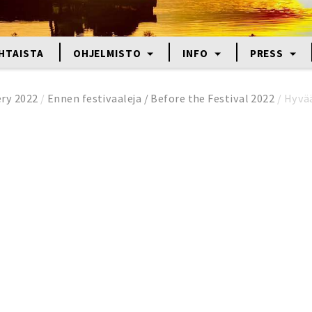
HTAISTA
OHJELMISTO
INFO
PRESS
ery 2022
/
Ennen festivaaleja / Before the Festival 2022
/
Hyvä