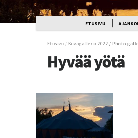
ETUSIVU
AJANKO
Etusivu
/
Kuvagalleria 2022 / Photo gall
Hyvää yötä