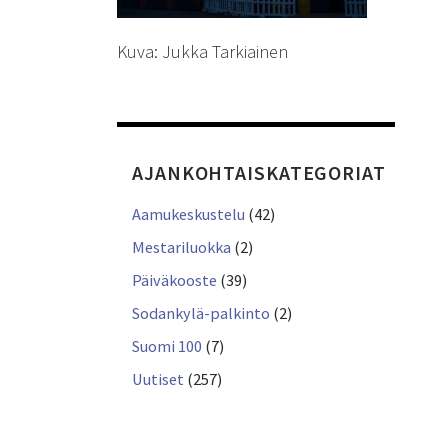
Kuva: Jukka Tarkiainen
AJANKOHTAISKATEGORIAT
Aamukeskustelu
(42)
Mestariluokka
(2)
Päiväkooste
(39)
Sodankylä-palkinto
(2)
Suomi 100
(7)
Uutiset
(257)