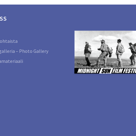
SS
ohtaista
alleria – Photo Gallery
materiaali