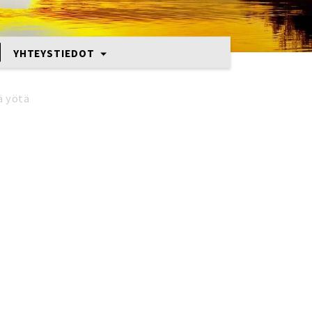
YHTEYSTIEDOT
ä yötä