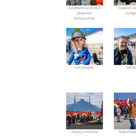
Julistetaiteilija Emma R
Iltapäivän si
plakaattien
auringo
levityspuuhissa
Uusi sukupolvi
Sodisfii
Jonoja ja tunnelmaa
Taide-elämyk