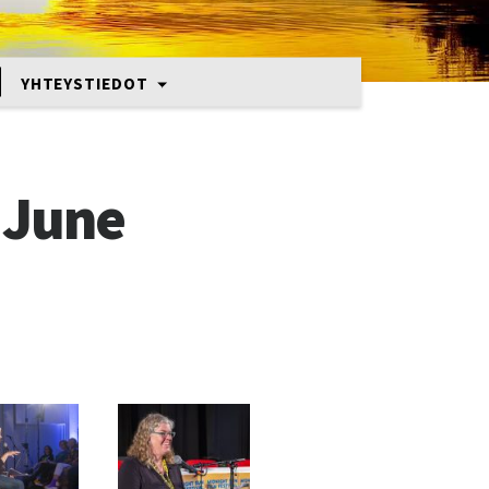
YHTEYSTIEDOT
f June