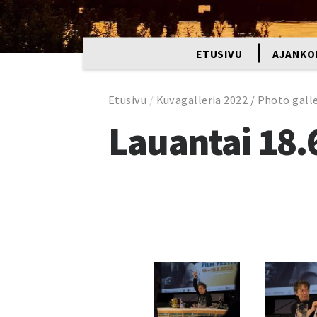
ETUSIVU
AJANKO
Etusivu
/
Kuvagalleria 2022 / Photo gall
Lauantai 18.6