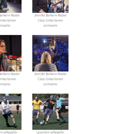
Barkerin Master
Jennifer Barkerin Master
 Unkarilainen
Class: Unkarilainen
imaatio
animaatio
Barkerin Master
Jennifer Barkerin Master
 Unkarilainen
Class: Unkarilainen
imaatio
animaatio
in jalkapallo-
Lauantain jalkapallo-