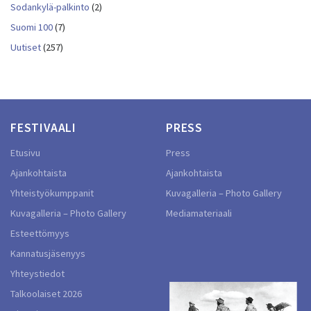
Sodankylä-palkinto
(2)
Suomi 100
(7)
Uutiset
(257)
FESTIVAALI
PRESS
Etusivu
Press
Ajankohtaista
Ajankohtaista
Yhteistyökumppanit
Kuvagalleria – Photo Gallery
Kuvagalleria – Photo Gallery
Mediamateriaali
Esteettömyys
Kannatusjäsenyys
Yhteystiedot
Talkoolaiset 2026