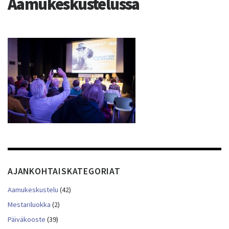
Aamukeskustelussa
AJANKOHTAISKATEGORIAT
Aamukeskustelu
(42)
Mestariluokka
(2)
Päiväkooste
(39)