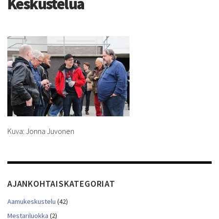
Keskustelua
Kuva: Jonna Juvonen
AJANKOHTAISKATEGORIAT
Aamukeskustelu
(42)
Mestariluokka
(2)