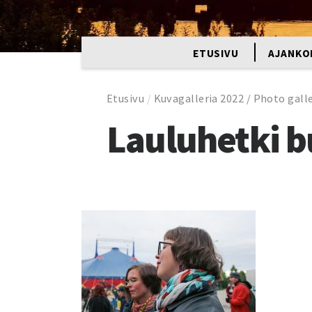
ETUSIVU
AJANKO
Etusivu
/
Kuvagalleria 2022 / Photo gall
Lauluhetki b