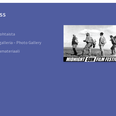
SS
ohtaista
alleria – Photo Gallery
materiaali