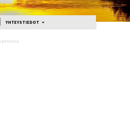
YHTEYSTIEDOT
sijonossa