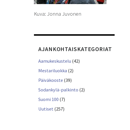
Kuva: Jonna Juvonen
AJANKOHTAISKATEGORIAT
Aamukeskustelu
(42)
Mestariluokka
(2)
Päiväkooste
(39)
Sodankylä-palkinto
(2)
Suomi 100
(7)
Uutiset
(257)