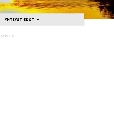
YHTEYSTIEDOT
koskella