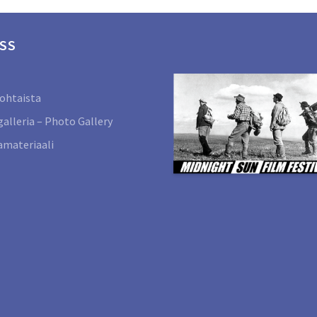
SS
ohtaista
alleria – Photo Gallery
materiaali