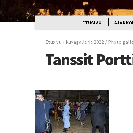
ETUSIVU
AJANKO
Etusivu
/
Kuvagalleria 2022 / Photo gall
Tanssit Portt