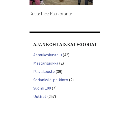
Kuva: Inez Kaukoranta
AJANKOHTAISKATEGORIAT
Aamukeskustelu
(42)
Mestariluokka
(2)
Päiväkooste
(39)
Sodankylä-palkinto
(2)
Suomi 100
(7)
Uutiset
(257)