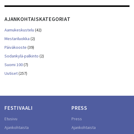
AJANKOHTAISKATEGORIAT
Aamukeskustelu
(42)
Mestariluokka
(2)
Päiväkooste
(39)
Sodankylä-palkinto
(2)
Suomi 100
(7)
Uutiset
(257)
FESTIVAALI
PRESS
Etusivu
Press
Ajankohtaista
Ajankohtaista