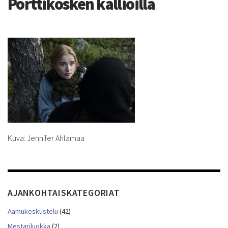
Porttikosken kallioilla
Kuva: Jennifer Ahlamaa
AJANKOHTAISKATEGORIAT
Aamukeskustelu
(42)
Mestariluokka
(2)