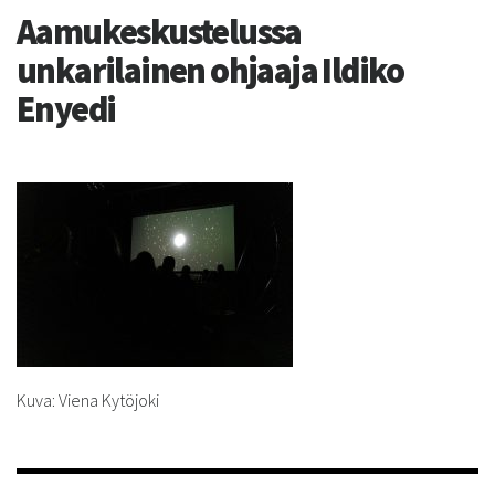
Aamukeskustelussa
unkarilainen ohjaaja Ildiko
Enyedi
Kuva: Viena Kytöjoki