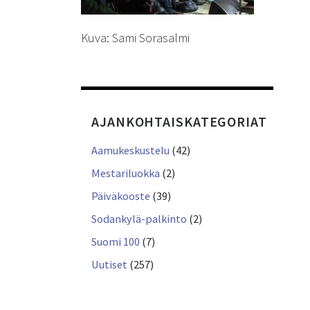
Kuva: Sami Sorasalmi
AJANKOHTAISKATEGORIAT
Aamukeskustelu
(42)
Mestariluokka
(2)
Päiväkooste
(39)
Sodankylä-palkinto
(2)
Suomi 100
(7)
Uutiset
(257)