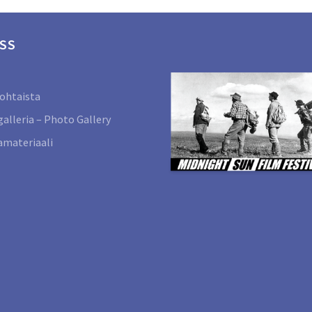
SS
ohtaista
alleria – Photo Gallery
materiaali