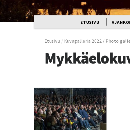
ETUSIVU
AJANKO
Etusivu
/
Kuvagalleria 2022 / Photo gall
Mykkäeloku