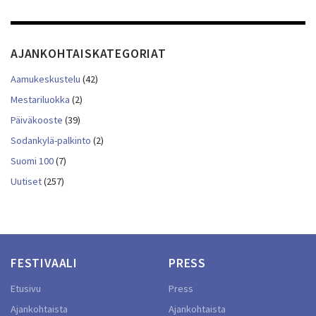
AJANKOHTAISKATEGORIAT
Aamukeskustelu
(42)
Mestariluokka
(2)
Päiväkooste
(39)
Sodankylä-palkinto
(2)
Suomi 100
(7)
Uutiset
(257)
FESTIVAALI
PRESS
Etusivu
Press
Ajankohtaista
Ajankohtaista