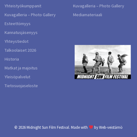
Yhteistyökumppanit
Kuvagalleria – Photo Gallery
Kuvagalleria – Photo Gallery
Mediamateriaali
Esteettömyys
Kannatusjäsenyys
Yhteystiedot
Talkoolaiset 2026
Historia
Matkat ja majoitus
Yleisöpalvelut
Tietosuojaseloste
© 2026
Midnight Sun Film Festival.
Made with
by
Web-veistämö