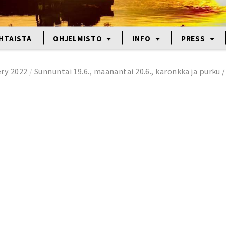
HTAISTA
OHJELMISTO
INFO
PRESS
ery 2022
/
Sunnuntai 19.6., maanantai 20.6., karonkka ja purku