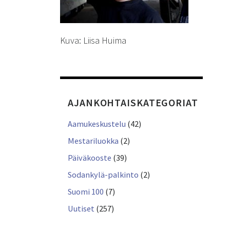
Kuva: Liisa Huima
AJANKOHTAISKATEGORIAT
Aamukeskustelu
(42)
Mestariluokka
(2)
Päiväkooste
(39)
Sodankylä-palkinto
(2)
Suomi 100
(7)
Uutiset
(257)