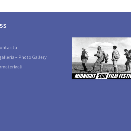
SS
ohtaista
alleria – Photo Gallery
materiaali