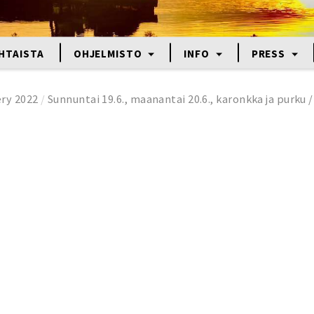
HTAISTA
OHJELMISTO
INFO
PRESS
ery 2022
/
Sunnuntai 19.6., maanantai 20.6., karonkka ja purku