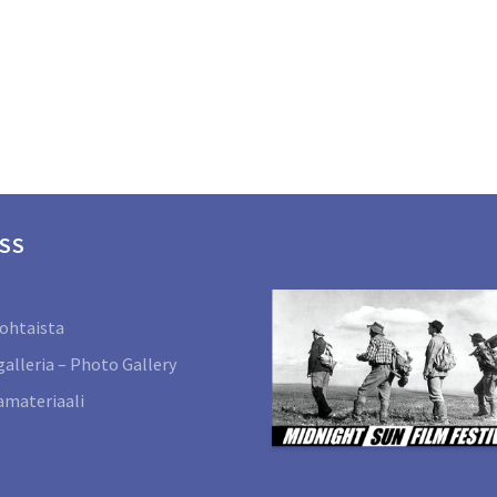
SS
ohtaista
alleria – Photo Gallery
materiaali