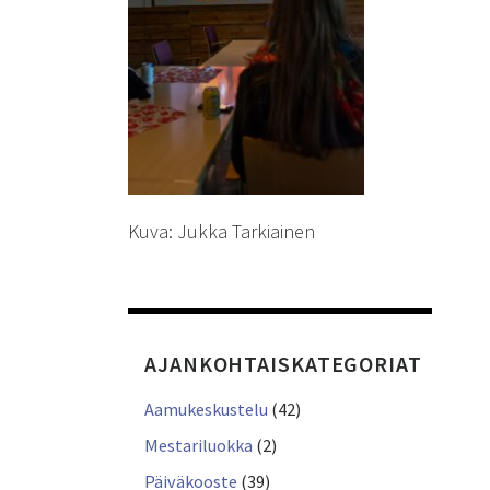
Kuva: Jukka Tarkiainen
AJANKOHTAISKATEGORIAT
Aamukeskustelu
(42)
Mestariluokka
(2)
Päiväkooste
(39)