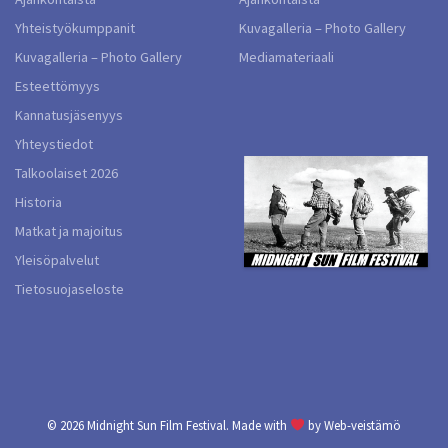
Yhteistyökumppanit
Kuvagalleria – Photo Gallery
Kuvagalleria – Photo Gallery
Mediamateriaali
Esteettömyys
Kannatusjäsenyys
Yhteystiedot
Talkoolaiset 2026
Historia
Matkat ja majoitus
Yleisöpalvelut
Tietosuojaseloste
© 2026
Midnight Sun Film Festival.
Made with
by
Web-veistämö