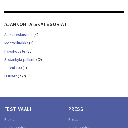
AJANKOHTAISKATEGORIAT
Aamukeskustelu
(42)
Mestariluokka
(2)
Päiväkooste
(39)
Sodankylä-palkinto
(2)
Suomi 100
(7)
Uutiset
(257)
FESTIVAALI
PRESS
Etusivu
Press
Ajankohtaista
Ajankohtaista