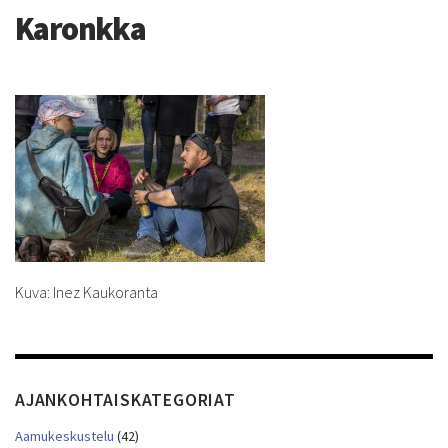
Karonkka
Kuva: Inez Kaukoranta
AJANKOHTAISKATEGORIAT
Aamukeskustelu
(42)