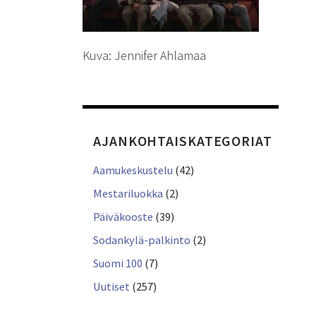
Kuva: Jennifer Ahlamaa
AJANKOHTAISKATEGORIAT
Aamukeskustelu
(42)
Mestariluokka
(2)
Päiväkooste
(39)
Sodankylä-palkinto
(2)
Suomi 100
(7)
Uutiset
(257)