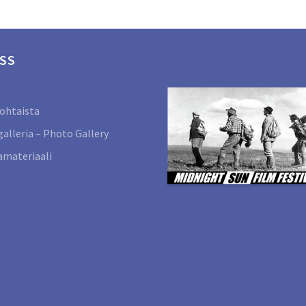
SS
ohtaista
alleria – Photo Gallery
materiaali