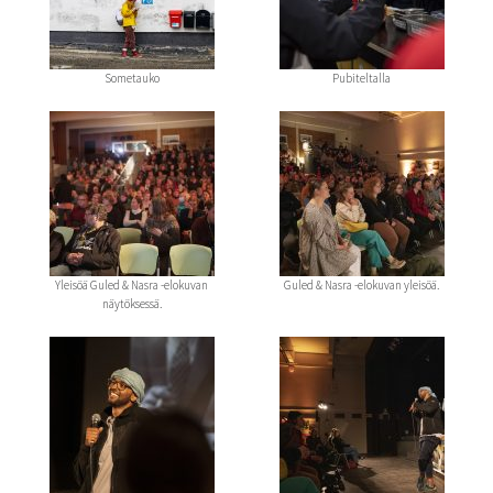
Sometauko
Pubiteltalla
Yleisöä Guled & Nasra -elokuvan
Guled & Nasra -elokuvan yleisöä.
näytöksessä.