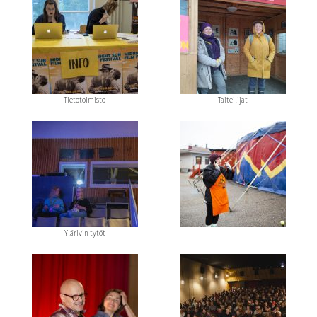
Tietotoimisto
Taiteilijat
Ylärivin tytöt