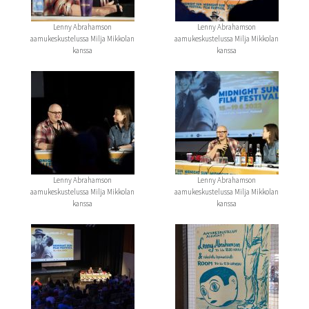
Lenny Abrahamson
Lenny Abrahamson
aamukeskustelussa Milja Mikkolan
aamukeskustelussa Milja Mikkolan
kanssa
kanssa
Lenny Abrahamson
Lenny Abrahamson
aamukeskustelussa Milja Mikkolan
aamukeskustelussa Milja Mikkolan
kanssa
kanssa