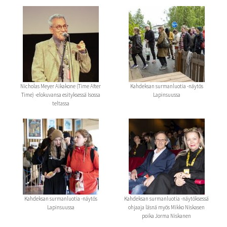
Nicholas Meyer Aikakone (Time After
Kahdeksan surmanluotia -näytös
Time) -elokuvansa esityksessä Isossa
Lapinsuussa
teltassa
Kahdeksan surmanluotia -näytös
Kahdeksan surmanluotia -näytöksessä
Lapinsuussa
ohjaaja läsnä myös Mikko Niskasen
poika Jorma Niskanen