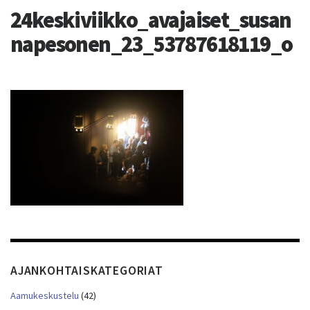
24keskiviikko_avajaiset_susan
napesonen_23_53787618119_o
AJANKOHTAISKATEGORIAT
Aamukeskustelu
(42)